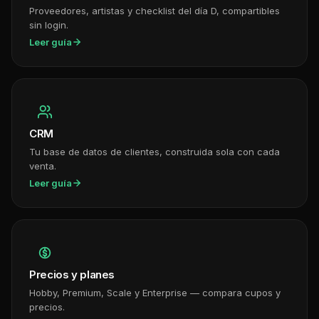
Proveedores, artistas y checklist del día D, compartibles
sin login.
Leer guía
CRM
Tu base de datos de clientes, construida sola con cada
venta.
Leer guía
Precios y planes
Hobby, Premium, Scale y Enterprise — compara cupos y
precios.