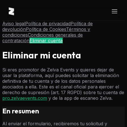
Aviso legal
Política de privacidad
Política de
devolución
Política de Cookies
Términos y
condiciones
Condiciones generales de
contratación
Eliminar cuenta
Eliminar mi cuenta
Si eres promotor de Zelva Events y quieres dejar de
usar la plataforma, aquí puedes solicitar la eliminación
definitiva de tu cuenta y de los datos personales
asociados a ella. Este es el canal oficial para ejercer el
derecho de supresión (art. 17 RGPD) sobre tu cuenta de
pro.zelvaevents.com
y de la app de escaneo Zelva.
En resumen
Al enviar el formulario, recibiremos tu solicitud y